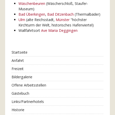
Wäschenbeuren
(Wäscherschloß, Staufer-
Museum)
Bad Überkingen
,
Bad Ditzenbach
(Thermalbäder)
Ulm
(alte Reichsstadt,
Münster
"höchster
Kirchturm der Welt, historisches Hafenviertel)
Wallfahrtsort
Ave Maria Deggingen
Startseite
Anfahrt
Freizeit
Bildergalerie
Offene Arbeitsstellen
Gästebuch
Links/Partnerhotels
Historie