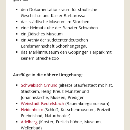
den Dokumentationsraum für staufische
Geschichte und Kaiser Barbarossa
das städtische Museum im Storchen
eine Heimatstube der Banater Schwaben
ein jüdisches Museum
ein Archiv der sudetentendeutschen
Landsmannschaft Schönhengstgau
das Märklinmuseum den Göppinger Tierpark mit
seinem Streichelzoo
Ausflüge in die nähere Umgebung:
Schwäbisch Gmünd
(älteste Stauferstadt mit hist.
Stadtkern, Heilig Kreuz-Münster und
Johanniskirche, Museen, Prediger
Weinstadt Beutelsbach
(Bauernkriegsmuseum)
Heidenheim
(Schloß, Kutschenmuseum, Freizeit-
Erlebnisbad, Naturtheater)
Adelberg
(Kloster, Freilichtbühne, Museum,
Wellenbad)