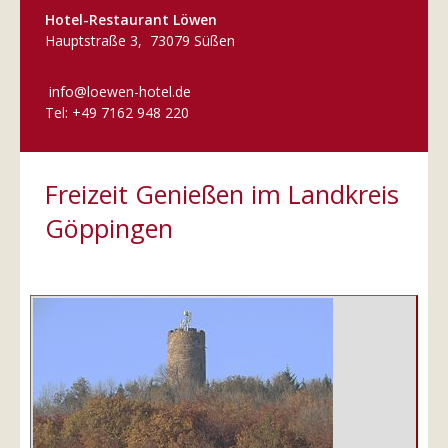
Hotel-Restaurant Löwen
Hauptstraße 3, 73079 Süßen
info@loewen-hotel.de
Tel: +49 7162 948 220
Freizeit Genießen im Landkreis
Göppingen